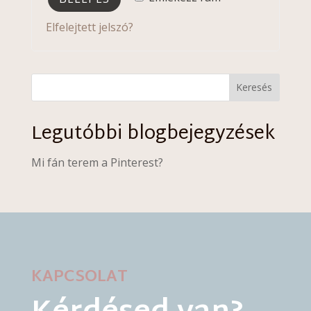
Elfelejtett jelszó?
Keresés
Legutóbbi blogbejegyzések
Mi fán terem a Pinterest?
KAPCSOLAT