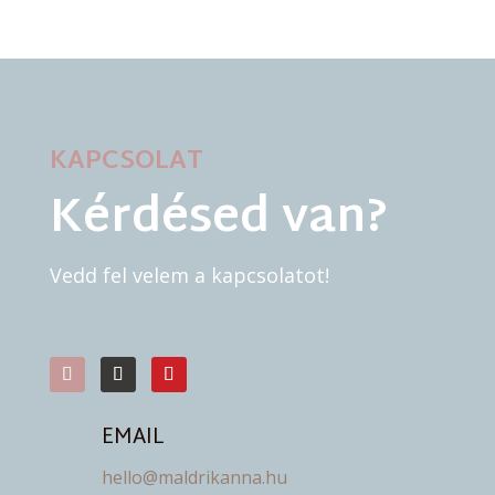
KAPCSOLAT
Kérdésed van?
Vedd fel velem a kapcsolatot!
EMAIL
hello@maldrikanna.hu