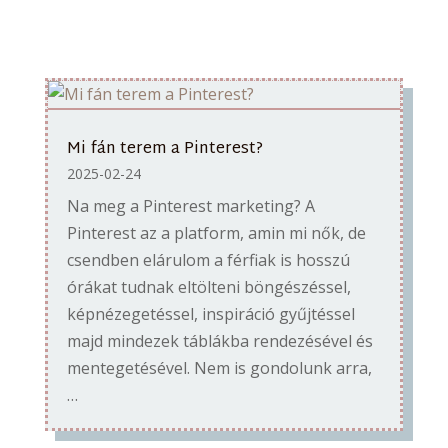
Mi fán terem a Pinterest?
2025-02-24
Na meg a Pinterest marketing? A
Pinterest az a platform, amin mi nők, de
csendben elárulom a férfiak is hosszú
órákat tudnak eltölteni böngészéssel,
képnézegetéssel, inspiráció gyűjtéssel
majd mindezek táblákba rendezésével és
mentegetésével. Nem is gondolunk arra,
…